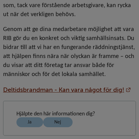
som, tack vare förstående arbetsgivare, kan rycka 
ut när det verkligen behövs.
Genom att ge dina medarbetare möjlighet att vara 
RIB gör du en konkret och viktig samhällsinsats. Du 
bidrar till att vi har en fungerande räddningstjänst, 
att hjälpen finns nära när olyckan är framme – och 
du visar att ditt företag tar ansvar både för 
människor och för det lokala samhället.
Lä
Deltidsbrandman - Kan vara något för dig!
Hjälpte den här informationen dig?
Ja
Nej