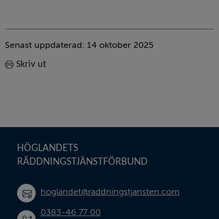
Sidinformation
Senast uppdaterad:
14 oktober 2025
Skriv ut
Sidfot
HÖGLANDETS 
RÄDDNINGSTJÄNSTFÖRBUND
hoglandet@raddningstjansten.com
0383-46 77 00