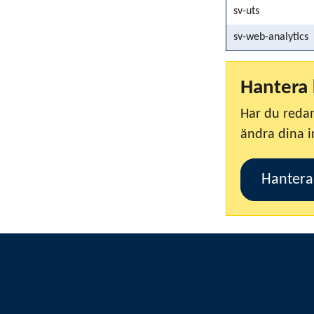
sv-uts
sv-web-analytics
Hantera 
Har du redan
ändra dina i
Hantera