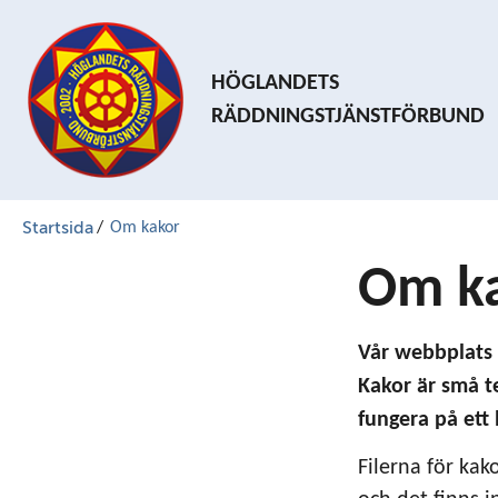
HÖGLANDETS
RÄDDNINGSTJÄNSTFÖRBUND
Startsida
/
Om kakor
Om k
Vår webbplats 
Kakor är små t
fungera på ett 
Filerna för kako