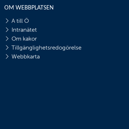
OM WEBBPLATSEN
A till Ö
Intranätet
Om kakor
Tillgänglighetsredogörelse
Webbkarta