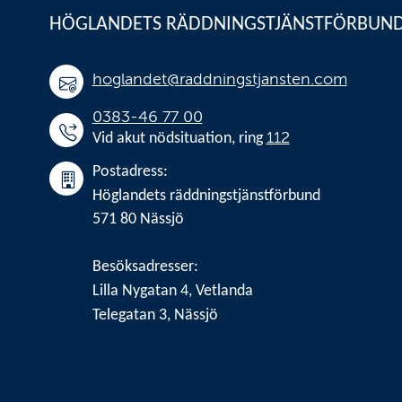
Sidfot
HÖGLANDETS RÄDDNINGSTJÄNSTFÖRBUN
hoglandet@raddningstjansten.com
0383-46 77 00
112
Vid akut nödsituation, ring 
Postadress:
Höglandets räddningstjänstförbund
571 80 Nässjö
Besöksadresser:
Lilla Nygatan 4, Vetlanda
Telegatan 3, Nässjö