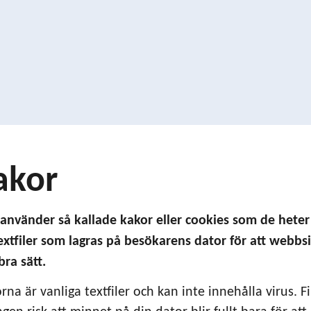
akor
använder så kallade kakor eller cookies som de heter 
extfiler som lagras på besökarens dator för att webbsi
bra sätt.
rna är vanliga textfiler och kan inte innehålla virus. F