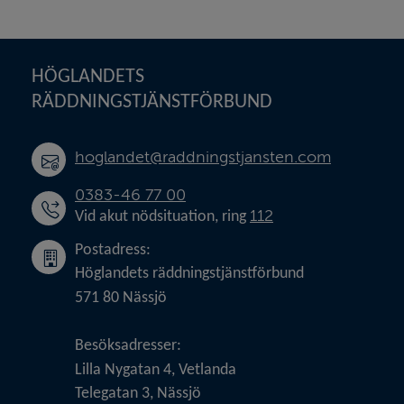
Sidfot
HÖGLANDETS 
RÄDDNINGSTJÄNSTFÖRBUND
hoglandet@raddningstjansten.com
0383-46 77 00
112
Vid akut nödsituation, ring 
Postadress:
Höglandets räddningstjänstförbund
571 80 Nässjö
Besöksadresser:
Lilla Nygatan 4, Vetlanda
Telegatan 3, Nässjö