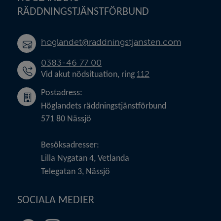
RÄDDNINGSTJÄNSTFÖRBUND
hoglandet@raddningstjansten.com
0383-46 77 00
112
Vid akut nödsituation, ring 
Postadress:
Höglandets räddningstjänstförbund
571 80 Nässjö
Besöksadresser:
Lilla Nygatan 4, Vetlanda
Telegatan 3, Nässjö
SOCIALA MEDIER