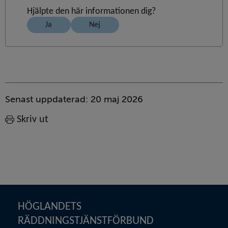
Hjälpte den här informationen dig?
Ja
Nej
Sidinformation
Senast uppdaterad:
20 maj 2026
Skriv ut
Sidfot
HÖGLANDETS 
RÄDDNINGSTJÄNSTFÖRBUND