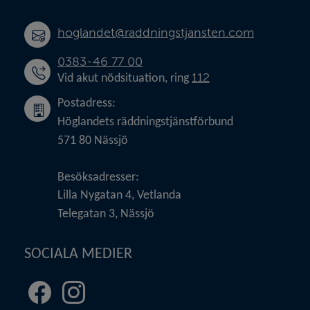
hoglandet@raddningstjansten.com
0383-46 77 00
112
Vid akut nödsituation, ring 
Postadress:
Höglandets räddningstjänstförbund
571 80 Nässjö
Besöksadresser:
Lilla Nygatan 4, Vetlanda
Telegatan 3, Nässjö
SOCIALA MEDIER
Facebook
Instagram