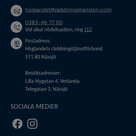
hoglandet@raddningstjansten.com
0383-46 77 00
112
Vid akut nödsituation, ring 
Postadress:
Höglandets räddningstjänstförbund
571 80 Nässjö
Besöksadresser:
Lilla Nygatan 4, Vetlanda
Telegatan 3, Nässjö
SOCIALA MEDIER
Facebook
Instagram
(länk
(länk