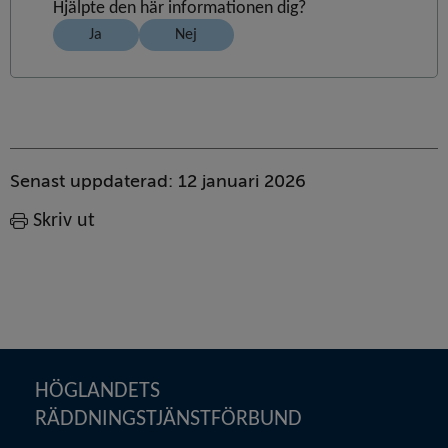
Hjälpte den här informationen dig?
Ja
Nej
Sidinformation
Senast uppdaterad:
12 januari 2026
Skriv ut
Sidfot
HÖGLANDETS 
RÄDDNINGSTJÄNSTFÖRBUND