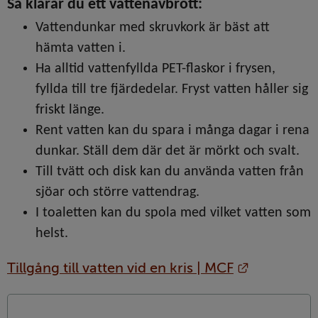
Så klarar du ett vattenavbrott:
Vattendunkar med skruvkork är bäst att 
hämta vatten i.
Ha alltid vattenfyllda PET-flaskor i frysen, 
fyllda till tre fjärdedelar. Fryst vatten håller sig 
friskt länge.
Rent vatten kan du spara i många dagar i rena 
dunkar. Ställ dem där det är mörkt och svalt.
Till tvätt och disk kan du använda vatten från 
sjöar och större vattendrag.
I toaletten kan du spola med vilket vatten som 
helst.
Länk till 
Tillgång till vatten vid en kris | MCF