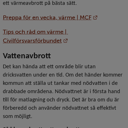
ett värmeavbrott på bästa sätt.
Länk till a
Preppa för en vecka, värme | MCF
Tips och råd om värme | 
Länk till annan webbpl
Civilförsvarsförbundet
Vattenavbrott
Det kan hända att ett område blir utan 
dricksvatten under en tid. Om det händer kommer 
kommun att ställa ut tankar med nödvatten i de 
drabbade områdena. Nödvattnet är i första hand 
till för matlagning och dryck. Det är bra om du är 
förberedd och använder nödvattnet så effektivt 
som möjligt.