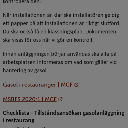
kontrollera den.
När installationen är klar ska installatören ge dig 
ett papper på att installationen är riktigt slutförd. 
Du ska också få en klassningsplan. Dokumenten 
ska visas för oss när vi gör en kontroll.
Innan anläggningen börjar användas ska alla på 
arbetsplatsen informeras om vad som gäller vid 
hantering av gasol.
Länk till annan we
Gasol i restauranger | MCF
Länk till annan webbplat
MSBFS 2020:1 | MCF
Checklista - Tillståndsansökan gasolanläggning 
i restaurang