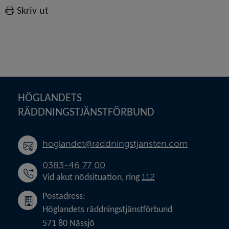
Skriv ut
Sidfot
HÖGLANDETS 
RÄDDNINGSTJÄNSTFÖRBUND
hoglandet@raddningstjansten.com
0383-46 77 00
112
Vid akut nödsituation, ring 
Postadress:
Höglandets räddningstjänstförbund
571 80 Nässjö