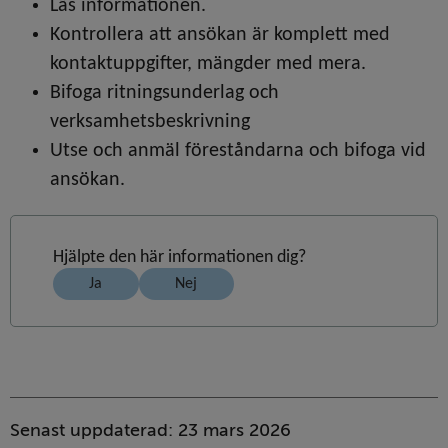
Läs informationen.
Kontrollera att ansökan är komplett med 
kontaktuppgifter, mängder med mera.
Bifoga ritningsunderlag och 
verksamhetsbeskrivning
Utse och anmäl föreståndarna och bifoga vid 
ansökan.
Hjälpte den här informationen dig?
Ja
Nej
Sidinformation
Senast uppdaterad:
23 mars 2026